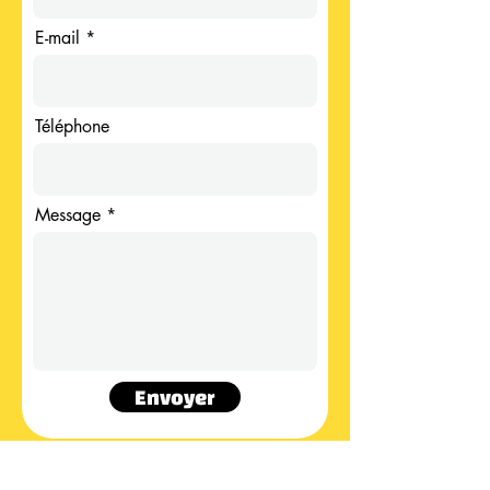
E-mail
Téléphone
Message *
Envoyer