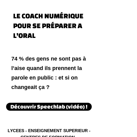
LE COACH NUMÉRIQUE
POUR SE PRÉPARER A
L'ORAL
74 % des gens ne sont pas à
l’aise quand ils prennent la
parole en public : et si on
changeait ça ?
Découvrir Speechlab (vidéo) !
LYCEES - ENSEIGNEMENT SUPERIEUR -