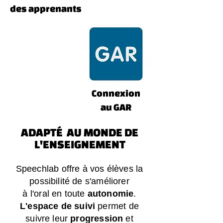
des apprenants
Connexion
au GAR
ADAPTÉ AU MONDE DE
L'ENSEIGNEMENT
Speechlab offre à vos élèves la
possibilité de s'améliorer
à l'oral en toute
autonomie
.
L'espace de suivi
permet de
suivre leur
progression
et