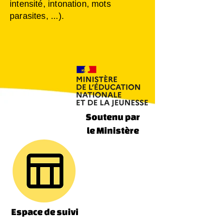
intensité, intonation, mots
parasites, ...).
Soutenu par
le Ministère
Espace de suivi